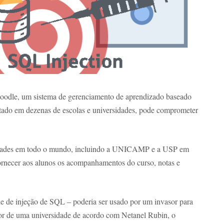
Moodle, um sistema de gerenciamento de aprendizado baseado
ado em dezenas de escolas e universidades, pode comprometer
idades em todo o mundo, incluindo a UNICAMP e a USP em
ornecer aos alunos os acompanhamentos do curso, notas e
e de injeção de SQL – poderia ser usado por um invasor para
or de uma universidade de acordo com Netanel Rubin, o