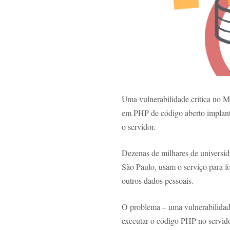
Uma vulnerabilidade crítica no 
em PHP de código aberto implant
o servidor.
Dezenas de milhares de univers
São Paulo, usam o serviço para f
outros dados pessoais.
O problema – uma vulnerabilidad
executar o código PHP no servid