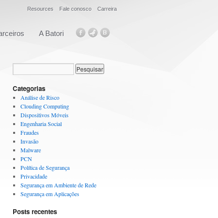
Resources
Fale conosco
Carreira
arceiros
A Batori
Categorias
Análise de Risco
Clouding Computing
Dispositivos Móveis
Engenharia Social
Fraudes
Invasão
Malware
PCN
Política de Segurança
Privacidade
Segurança em Ambiente de Rede
Segurança em Aplicações
Posts recentes