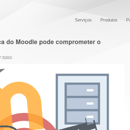
Serviços
Produtos
P
tica do Moodle pode comprometer o
r
rbatori