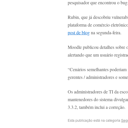
pesquisador que encontrou o bug
Rubin, que já descobriu vulnerab
plataforma de comércio eletrôni
post de blog
na segunda-feira.
Moodle publicou detalhes sobre 
alertando que um usuário registr
“Cenários semelhantes poderiam 
gerentes / administradores e some
Os administradores de TI da esco
mantenedores do sistema divulgar
3.3.2, também inclui a correção.
Esta publicação está na categoria
Seg