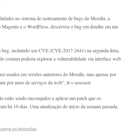
.
ilidades no sistema de rastreamento de bugs do Mozilla, a
co Magento e o WordPress, descreveu o bug em detalhe em um
o bug, incluindo seu CVE (CVE-2017-2641) na segunda-feira,
ado comum poderia explorar a vulnerabilidade via interface web.
ser usados em versões anteriores do Moodle, mas apenas por
nte por meio de serviços da web”, lê o assessor.
la estão sendo encorajados a aplicar um patch que os
am há 10 dias. Uma atualização do início da semana passada,
urança em Aplicações
.