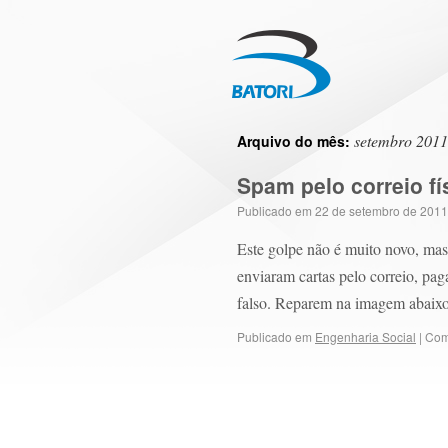
setembro 2011
Arquivo do mês:
Spam pelo correio fís
Publicado em
22 de setembro de 2011
Este golpe não é muito novo, mas
enviaram cartas pelo correio, pag
falso. Reparem na imagem abaixo
Publicado em
Engenharia Social
|
Com