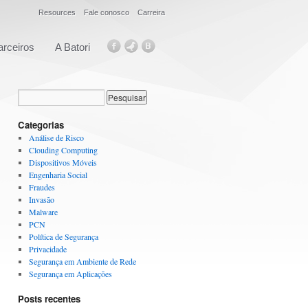
Resources
Fale conosco
Carreira
arceiros
A Batori
Categorias
Análise de Risco
Clouding Computing
Dispositivos Móveis
Engenharia Social
Fraudes
Invasão
Malware
PCN
Política de Segurança
Privacidade
Segurança em Ambiente de Rede
Segurança em Aplicações
Posts recentes