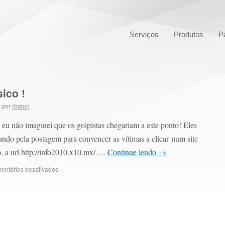
Serviços
Produtos
P
ico !
por
rbatori
 eu não imaginei que os golpistas chegariam a este ponto! Eles
ando pela postagem para convencer as vítimas a clicar num site
, a url http://info2010.x10.mx/ …
Continue lendo
→
entários desativados