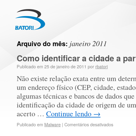
janeiro 2011
Arquivo do mês:
Como identificar a cidade a par
Publicado em
25 de janeiro de 2011
por
rbatori
Não existe relação exata entre um dete
um endereço físico (CEP, cidade, estad
algumas técnicas e bancos de dados que
identificação da cidade de origem de u
acerto …
Continue lendo
→
Publicado em
Malware
|
Comentários desativados