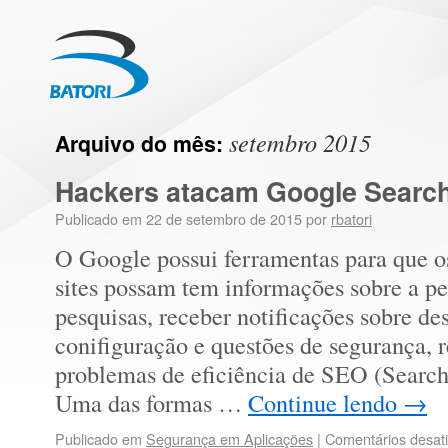
setembro 2015
Arquivo do mês:
Hackers atacam Google Searc
Publicado em
22 de setembro de 2015
por
rbatori
O Google possui ferramentas para que o
sites possam tem informações sobre a p
pesquisas, receber notificações sobre d
conifiguração e questões de segurança, 
problemas de eficiência de SEO (Search
Uma das formas …
Continue lendo
→
Publicado em
Segurança em Aplicações
|
Comentários desat