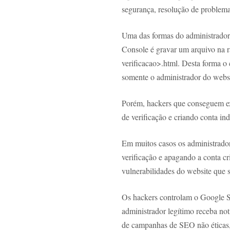
segurança, resolução de problema
Uma das formas do administrador
Console é gravar um arquivo na 
verificacao>.html. Desta forma o
somente o administrador do websi
Porém, hackers que conseguem exp
de verificação e criando conta i
Em muitos casos os administrado
verificação e apagando a conta cri
vulnerabilidades do website que s
Os hackers controlam o Google S
administrador legítimo receba not
de campanhas de SEO não éticas, u