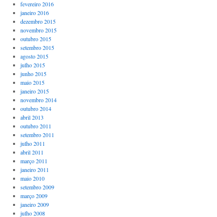
fevereiro 2016
janeiro 2016
dezembro 2015
novembro 2015
outubro 2015
setembro 2015
agosto 2015
julho 2015
junho 2015
maio 2015
janeiro 2015
novembro 2014
outubro 2014
abril 2013
outubro 2011
setembro 2011
julho 2011
abril 2011
março 2011
janeiro 2011
maio 2010
setembro 2009
março 2009
janeiro 2009
julho 2008