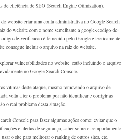
s de eficiência de SEO (Search Engine Otimization).
 do website criar uma conta administrativa no Google Search
raiz do website com o nome semelhante a google<codigo-de-
 codigo-de-verificacao é fornecido pelo Google e teoricamente
te consegue incluir o arquivo na raiz do website.
lorar vulnerabilidades no website, estão incluíndo o arquivo
ndevidamente no Google Search Console.
res vítimas deste ataque, mesmo removendo o arquivo de
ada volta a ter o problema por não identificar e corrigir as
ão o real problema desta situação.
earch Console para fazer algumas ações como: evitar que o
ificações e alertas de segurança, saber sobre o comportamento
sar o site para melhorar o ranking de outros sites, etc.