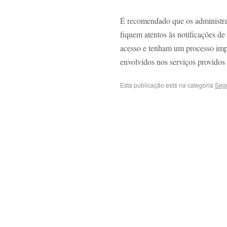
É recomendado que os administra
fiquem atentos às notificações de
acesso e tenham um processo impl
envolvidos nos serviços providos 
Esta publicação está na categoria
Seg