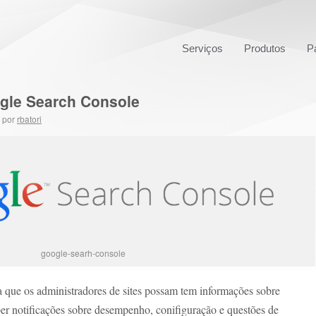
Serviços
Produtos
P
gle Search Console
por
rbatori
google-searh-console
 que os administradores de sites possam tem informações sobre
ber notificações sobre desempenho, conifiguração e questões de