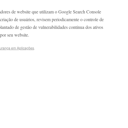
dores de website que utilizam o Google Search Console
 criação de usuários, revisem periodicamente o controle de
antado de gestão de vulnerabilidades contínua dos ativos
por seu website.
urança em Aplicações
.