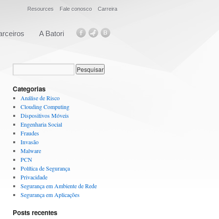
Resources
Fale conosco
Carreira
arceiros
A Batori
Categorias
Análise de Risco
Clouding Computing
Dispositivos Móveis
Engenharia Social
Fraudes
Invasão
Malware
PCN
Política de Segurança
Privacidade
Segurança em Ambiente de Rede
Segurança em Aplicações
Posts recentes