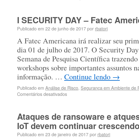
I SECURITY DAY – Fatec Amer
Publicado em
22 de junho de 2017
por
rbatori
A Fatec Americana irá realizar seu pri
dia 01 de julho de 2017. O Security Day 
Semana de Pesquisa Científica trazendo 
workshops sobre importantes assuntos n
informação. …
Continue lendo
→
Publicado em
Análise de Risco
,
Segurança em Ambiente de 
Comentários desativados
Ataques de ransoware e atques
IoT devem continuar crescend
Publicado em
23 de janeiro de 2017
por
rbatori