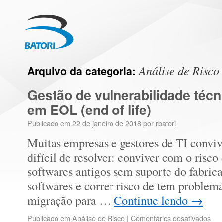
Análise de Risco
Arquivo da categoria:
Gestão de vulnerabilidade técn
em EOL (end of life)
Publicado em
22 de janeiro de 2018
por
rbatori
Muitas empresas e gestores de TI conv
difícil de resolver: conviver com o risco
softwares antigos sem suporte do fabrica
softwares e correr risco de tem problem
migração para …
Continue lendo
→
Publicado em
Análise de Risco
|
Comentários desativados