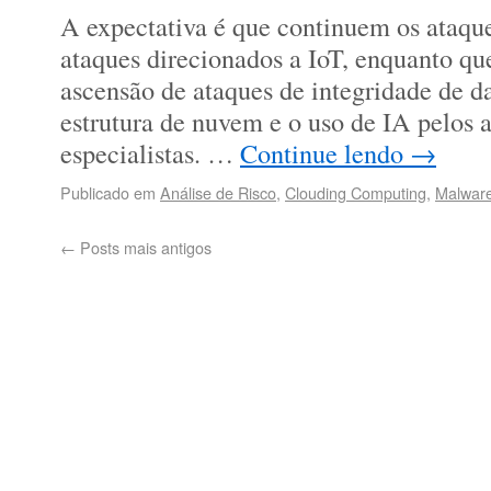
A expectativa é que continuem os ataq
ataques direcionados a IoT, enquanto q
ascensão de ataques de integridade de da
estrutura de nuvem e o uso de IA pelos 
especialistas. …
Continue lendo
→
Publicado em
Análise de Risco
,
Clouding Computing
,
Malwar
←
Posts mais antigos