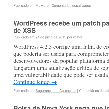
Publicado em
Malware
|
Comentários desativados
WordPress recebe um patch para
de XSS
Publicado em
24 de julho de 2015
por
rbatori
WordPress 4.2.3 corrige uma falha de cro
que poderia ser usada para comprometer
desenvolvedores da popular plataforma 
lançaram uma atualização crítica de seg
uma vulnerabilidade que pode ser usad
Continue lendo
→
Publicado em
Segurança em Aplicações
|
Comentários desat
Bolsa de Nova York nega que i